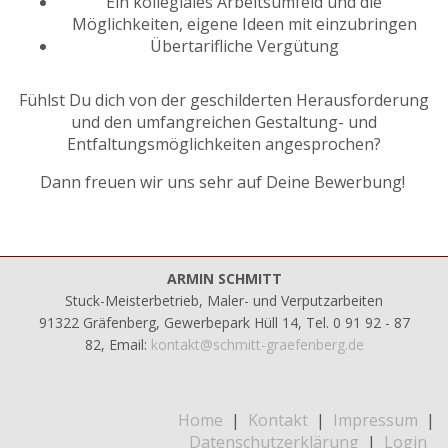
Ein kollegiales Arbeitsumfeld und die
Möglichkeiten, eigene Ideen mit einzubringen
Übertarifliche Vergütung
Fühlst Du dich von der geschilderten Herausforderung
und den umfangreichen Gestaltung- und
Entfaltungsmöglichkeiten angesprochen?
Dann freuen wir uns sehr auf Deine Bewerbung!
ARMIN SCHMITT
Stuck-Meisterbetrieb, Maler- und Verputzarbeiten
91322 Gräfenberg, Gewerbepark Hüll 14, Tel. 0 91 92 - 87
82, Email:
kontakt@schmitt-graefenberg.de
Home
|
Kontakt
|
Impressum
|
Datenschutzerklärung
|
Login