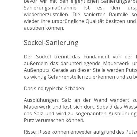
bevor wir mit den eigentlichen Sanierungsarbe
Sanierungsmaßnahme ist es, den urspr
wiederherzustellen. Die sanierten Bauteile s
wieder ihre ursprüngliche Qualität besitzen un
ausüben können.
Sockel-Sanierung
Der Sockel trennt das Fundament von der 
außerdem das darunterliegende Mauerwerk un
Außenputz. Gerade an dieser Stelle werden Putze
es wichtig Gefahrenstellen zu erkennen und zu b
Das sind typische Schäden
Ausblühungen: Salz an der Wand wandert z
Mauerwerk und löst sich dort. Sobald das Wasser 
das Salz und wird zu sogenannten Ausblühung
Putz verursachen können.
Risse: Risse können entweder aufgrund des Putze