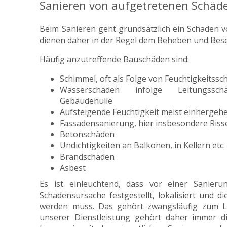
Sanieren von aufgetretenen Schäd
Beim Sanieren geht grundsätzlich ein Schaden v
dienen daher in der Regel dem Beheben und Bese
Häufig anzutreffende Bauschäden sind:
Schimmel, oft als Folge von Feuchtigkeitss
Wasserschäden infolge Leitungssc
Gebäudehülle
Aufsteigende Feuchtigkeit meist einherge
Fassadensanierung, hier insbesondere Ris
Betonschäden
Undichtigkeiten an Balkonen, in Kellern etc.
Brandschäden
Asbest
Es ist einleuchtend, dass vor einer Sanier
Schadensursache festgestellt, lokalisiert und di
werden muss. Das gehört zwangsläufig zum L
unserer Dienstleistung gehört daher immer d