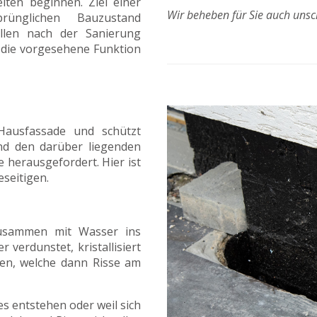
iten beginnen. Ziel einer
Wir beheben für Sie auch uns
ünglichen Bauzustand
ollen nach der Sanierung
d die vorgesehene Funktion
Hausfassade und schützt
d den darüber liegenden
 herausgefordert. Hier ist
eseitigen.
usammen mit Wasser ins
verdunstet, kristallisiert
en, welche dann Risse am
s entstehen oder weil sich